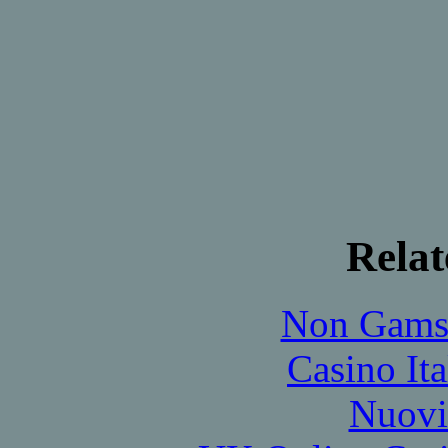
Relat
Non Gams
Casino It
Nuovi