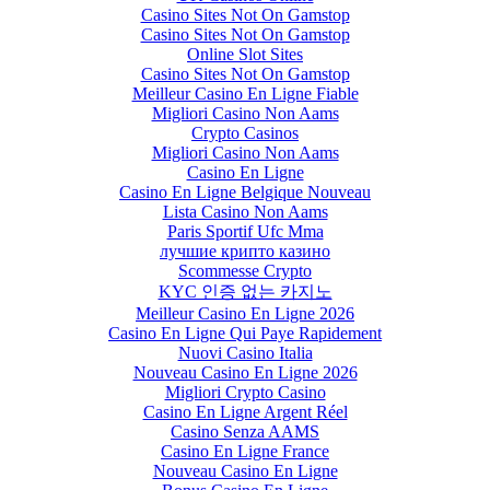
Casino Sites Not On Gamstop
Casino Sites Not On Gamstop
Online Slot Sites
Casino Sites Not On Gamstop
Meilleur Casino En Ligne Fiable
Migliori Casino Non Aams
Crypto Casinos
Migliori Casino Non Aams
Casino En Ligne
Casino En Ligne Belgique Nouveau
Lista Casino Non Aams
Paris Sportif Ufc Mma
лучшие крипто казино
Scommesse Crypto
KYC 인증 없는 카지노
Meilleur Casino En Ligne 2026
Casino En Ligne Qui Paye Rapidement
Nuovi Casino Italia
Nouveau Casino En Ligne 2026
Migliori Crypto Casino
Casino En Ligne Argent Réel
Casino Senza AAMS
Casino En Ligne France
Nouveau Casino En Ligne